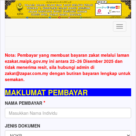
Toggle
navigati
Nota: Pembayar yang membuat bayaran zakat melalui laman
ezakat.maipk.gov.my ini antara 22–26 Disember 2025 dan
tidak menerima resit, sila hubungi admin di
zakat@zapar.com.my dengan butiran bayaran lengkap untuk
semakan.
MAKLUMAT PEMBAYAR
*
NAMA PEMBAYAR
JENIS DOKUMEN