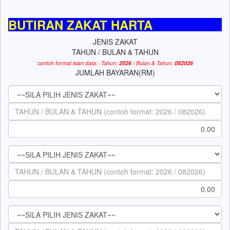
BUTIRAN ZAKAT HARTA
JENIS ZAKAT
TAHUN / BULAN & TAHUN
contoh format isian data:- Tahun:
2026
/ Bulan & Tahun:
082026
JUMLAH BAYARAN(RM)